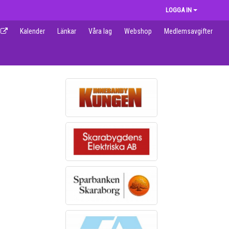
LOGGA IN
Kalender
Länkar
Våra lag
Webshop
Medlemsavgifter