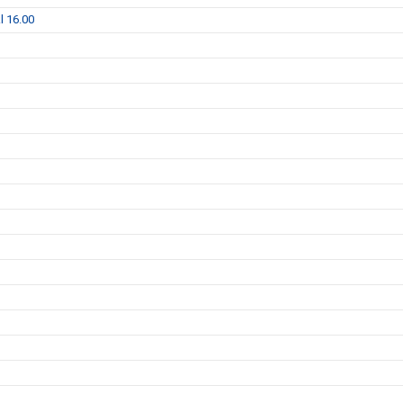
l 16.00