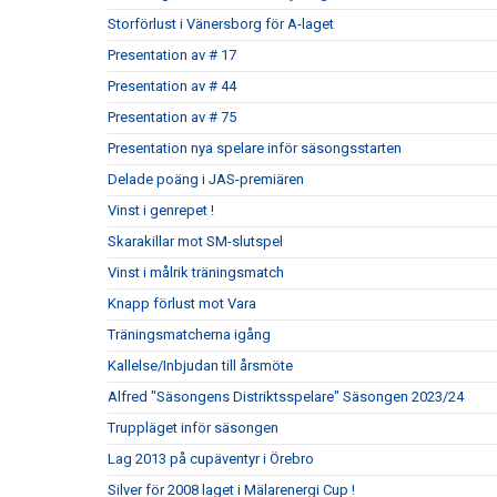
Storförlust i Vänersborg för A-laget
Presentation av # 17
Presentation av # 44
Presentation av # 75
Presentation nya spelare inför säsongsstarten
Delade poäng i JAS-premiären
Vinst i genrepet !
Skarakillar mot SM-slutspel
Vinst i målrik träningsmatch
Knapp förlust mot Vara
Träningsmatcherna igång
Kallelse/Inbjudan till årsmöte
Alfred "Säsongens Distriktsspelare" Säsongen 2023/24
Truppläget inför säsongen
Lag 2013 på cupäventyr i Örebro
Silver för 2008 laget i Mälarenergi Cup !