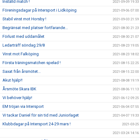
Inställd match !
2021-09-09 19:33
Föreningsdagar på Intersport i Lidköping
2021-09-06 07:00
Stabil vinst mot Horsby !
2021-09-03 21:59
Begränsat med platser fortfarande...
2021-08-30 21:23
Förlust med uddamålet
2021-08-30 21:07
Ledarträff söndag 29/8
2021-08-23 19:05
Vinst mot Falköping
2021-08-23 18:02
Första träningsmatchen spelad !
2021-08-15 22:25
Saxat från årsmötet...
2021-08-15 22:00
Akut hjälp!!
2021-08-08 19:19
Årsmöte Skara IBK
2021-08-06 11:13
Vi behöver hjälp!
2021-06-12 09:25
EM tröjan via Intersport
2021-06-04 07:55
Vi tackar Daniel för sin tid med Juniorlaget
2021-04-07 19:33
Klubbdagar på Intersport 24-29 mars !
2021-03-25
2021-03-24 14:16