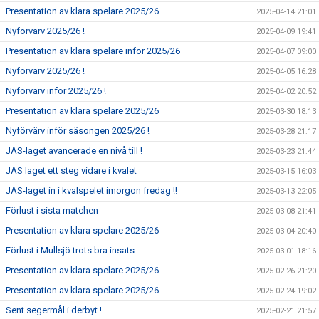
Presentation av klara spelare 2025/26
2025-04-14 21:01
Nyförvärv 2025/26 !
2025-04-09 19:41
Presentation av klara spelare inför 2025/26
2025-04-07 09:00
Nyförvärv 2025/26 !
2025-04-05 16:28
Nyförvärv inför 2025/26 !
2025-04-02 20:52
Presentation av klara spelare 2025/26
2025-03-30 18:13
Nyförvärv inför säsongen 2025/26 !
2025-03-28 21:17
JAS-laget avancerade en nivå till !
2025-03-23 21:44
JAS laget ett steg vidare i kvalet
2025-03-15 16:03
JAS-laget in i kvalspelet imorgon fredag !!
2025-03-13 22:05
Förlust i sista matchen
2025-03-08 21:41
Presentation av klara spelare 2025/26
2025-03-04 20:40
Förlust i Mullsjö trots bra insats
2025-03-01 18:16
Presentation av klara spelare 2025/26
2025-02-26 21:20
Presentation av klara spelare 2025/26
2025-02-24 19:02
Sent segermål i derbyt !
2025-02-21 21:57