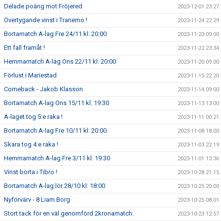
Delade poäng mot Fröjered
2023-12-01 23:27
Övertygande vinst i Tranemo !
2023-11-24 22:29
Bortamatch A-lag Fre 24/11 kl: 20:00
2023-11-23 09:00
Ett fall framåt !
2023-11-22 23:34
Hemmamatch A-lag Ons 22/11 kl: 20:00
2023-11-20 09:00
Förlust i Mariestad
2023-11-15 22:20
Comeback - Jakob Klasson
2023-11-14 09:00
Bortamatch A-lag Ons 15/11 kl: 19:30
2023-11-13 13:00
A-laget tog 5:e raka !
2023-11-11 00:21
Bortamatch A-lag Fre 10/11 kl: 20:00
2023-11-08 18:00
Skara tog 4:e raka !
2023-11-03 22:19
Hemmamatch A-lag Fre 3/11 kl: 19:30
2023-11-01 13:36
Vinst borta i Tibro !
2023-10-28 21:15
Bortamatch A-lag lör 28/10 kl: 18:00
2023-10-25 20:00
Nyförvärv - 8 Liam Borg
2023-10-25 08:01
Stort tack för en väl genomförd 2kronamatch.
2023-10-23 12:57