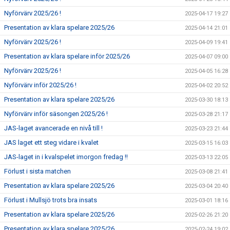
Nyförvärv 2025/26 !
2025-04-17 19:27
Presentation av klara spelare 2025/26
2025-04-14 21:01
Nyförvärv 2025/26 !
2025-04-09 19:41
Presentation av klara spelare inför 2025/26
2025-04-07 09:00
Nyförvärv 2025/26 !
2025-04-05 16:28
Nyförvärv inför 2025/26 !
2025-04-02 20:52
Presentation av klara spelare 2025/26
2025-03-30 18:13
Nyförvärv inför säsongen 2025/26 !
2025-03-28 21:17
JAS-laget avancerade en nivå till !
2025-03-23 21:44
JAS laget ett steg vidare i kvalet
2025-03-15 16:03
JAS-laget in i kvalspelet imorgon fredag !!
2025-03-13 22:05
Förlust i sista matchen
2025-03-08 21:41
Presentation av klara spelare 2025/26
2025-03-04 20:40
Förlust i Mullsjö trots bra insats
2025-03-01 18:16
Presentation av klara spelare 2025/26
2025-02-26 21:20
Presentation av klara spelare 2025/26
2025-02-24 19:02