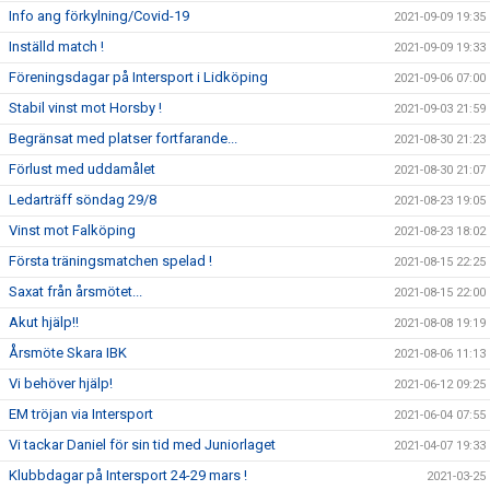
Info ang förkylning/Covid-19
2021-09-09 19:35
Inställd match !
2021-09-09 19:33
Föreningsdagar på Intersport i Lidköping
2021-09-06 07:00
Stabil vinst mot Horsby !
2021-09-03 21:59
Begränsat med platser fortfarande...
2021-08-30 21:23
Förlust med uddamålet
2021-08-30 21:07
Ledarträff söndag 29/8
2021-08-23 19:05
Vinst mot Falköping
2021-08-23 18:02
Första träningsmatchen spelad !
2021-08-15 22:25
Saxat från årsmötet...
2021-08-15 22:00
Akut hjälp!!
2021-08-08 19:19
Årsmöte Skara IBK
2021-08-06 11:13
Vi behöver hjälp!
2021-06-12 09:25
EM tröjan via Intersport
2021-06-04 07:55
Vi tackar Daniel för sin tid med Juniorlaget
2021-04-07 19:33
Klubbdagar på Intersport 24-29 mars !
2021-03-25