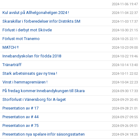
2024-11-06 19:47
Kul avslut på Allhelgonahelgen 2024 !
2024-11-04 22:37
Skarakillar i förberedelser inför Distrikts SM
2024-11-03 17:37
Förlust i derbyt mot Skövde
2024-10-30 21:15
Förlust mot Tranemo
2024-10-25 22:11
MATCH !!
2024-10-23 09:00
Innebandyskolan för födda 2018
2024-10-22 19:46
Tränarträff
2024-10-14 13:40
Stark arbetsinsats gav ny trea !
2024-10-11 22:02
Vinst i hemmapremiären !
2024-10-04 22:23
På fredag kommer Innebandykungen till Skara
2024-09-30 17:33
Storförlust i Vänersborg för A-laget
2024-09-29 20:45
Presentation av # 17
2024-09-28 21:01
Presentation av # 44
2024-09-27 09:55
Presentation av # 75
2024-09-26 09:51
Presentation nya spelare inför säsongsstarten
2024-09-24 18:25