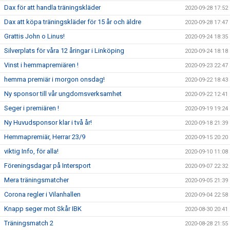
Dax för att handla träningskläder
2020-09-28 17:52
Dax att köpa träningskläder för 15 år och äldre
2020-09-28 17:47
Grattis John o Linus!
2020-09-24 18:35
Silverplats för våra 12 åringar i Linköping
2020-09-24 18:18
Vinst i hemmapremiären !
2020-09-23 22:47
hemma premiär i morgon onsdag!
2020-09-22 18:43
Ny sponsor till vår ungdomsverksamhet
2020-09-22 12:41
Seger i premiären !
2020-09-19 19:24
Ny Huvudsponsor klar i två år!
2020-09-18 21:39
Hemmapremiär, Herrar 23/9
2020-09-15 20:20
viktig Info, för alla!
2020-09-10 11:08
Föreningsdagar på Intersport
2020-09-07 22:32
Mera träningsmatcher
2020-09-05 21:39
Corona regler i Vilanhallen
2020-09-04 22:58
Knapp seger mot Skår IBK
2020-08-30 20:41
Träningsmatch 2
2020-08-28 21:55