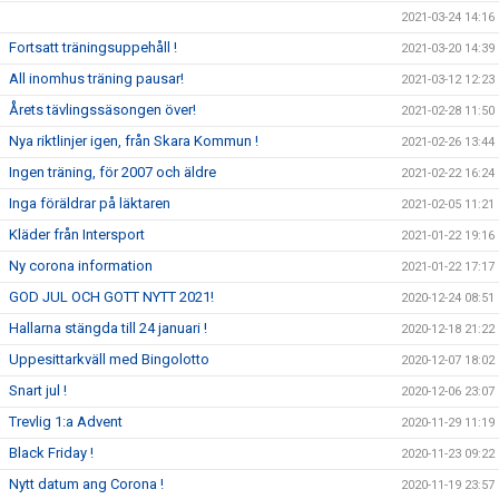
2021-03-24 14:16
Fortsatt träningsuppehåll !
2021-03-20 14:39
All inomhus träning pausar!
2021-03-12 12:23
Årets tävlingssäsongen över!
2021-02-28 11:50
Nya riktlinjer igen, från Skara Kommun !
2021-02-26 13:44
Ingen träning, för 2007 och äldre
2021-02-22 16:24
Inga föräldrar på läktaren
2021-02-05 11:21
Kläder från Intersport
2021-01-22 19:16
Ny corona information
2021-01-22 17:17
GOD JUL OCH GOTT NYTT 2021!
2020-12-24 08:51
Hallarna stängda till 24 januari !
2020-12-18 21:22
Uppesittarkväll med Bingolotto
2020-12-07 18:02
Snart jul !
2020-12-06 23:07
Trevlig 1:a Advent
2020-11-29 11:19
Black Friday !
2020-11-23 09:22
Nytt datum ang Corona !
2020-11-19 23:57