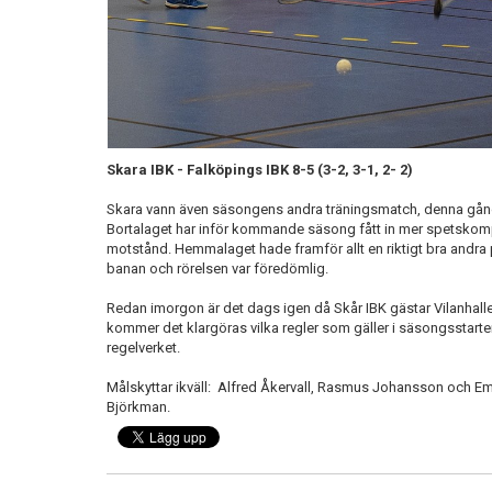
Skara IBK - Falköpings IBK 8-5 (3-2, 3-1, 2- 2)
Skara vann även säsongens andra träningsmatch, denna gån
Bortalaget har inför kommande säsong fått in mer spetskompet
motstånd. Hemmalaget hade framför allt en riktigt bra andra 
banan och rörelsen var föredömlig.
Redan imorgon är det dags igen då Skår IBK gästar Vilanhalle
kommer det klargöras vilka regler som gäller i säsongsstarten
regelverket.
Målskyttar ikväll: Alfred Åkervall, Rasmus Johansson och E
Björkman.