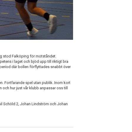
g stod Falköping för motståndet.
ens i laget och bjöd upp till riktigt bra
period där bollen förflyttades snabbt över
n. Fortfarande spel utan publik. Inom kort
 och hur just vår klubb anpassar oss till
mil Schöld 2, Johan Lindström och Johan