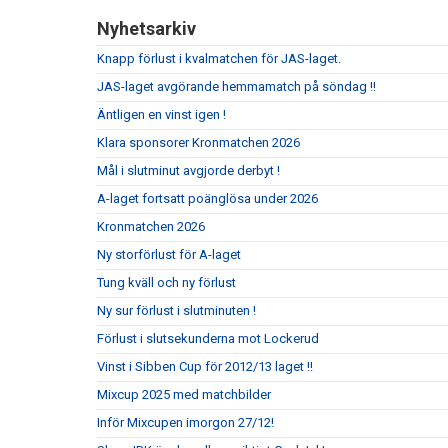
Nyhetsarkiv
Knapp förlust i kvalmatchen för JAS-laget.
JAS-laget avgörande hemmamatch på söndag !!
Äntligen en vinst igen !
Klara sponsorer Kronmatchen 2026
Mål i slutminut avgjorde derbyt !
A-laget fortsatt poänglösa under 2026
Kronmatchen 2026
Ny storförlust för A-laget
Tung kväll och ny förlust
Ny sur förlust i slutminuten !
Förlust i slutsekunderna mot Lockerud
Vinst i Sibben Cup för 2012/13 laget !!
Mixcup 2025 med matchbilder
Inför Mixcupen imorgon 27/12!