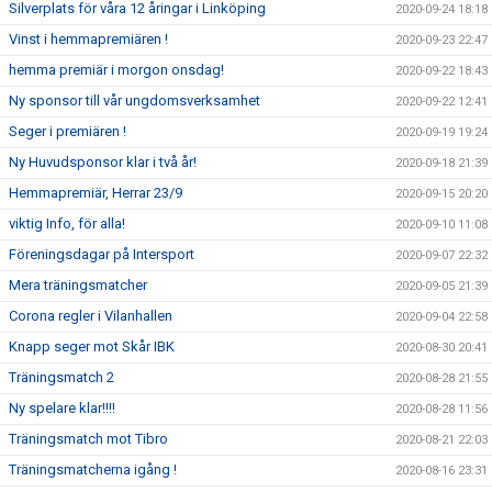
Silverplats för våra 12 åringar i Linköping
2020-09-24 18:18
Vinst i hemmapremiären !
2020-09-23 22:47
hemma premiär i morgon onsdag!
2020-09-22 18:43
Ny sponsor till vår ungdomsverksamhet
2020-09-22 12:41
Seger i premiären !
2020-09-19 19:24
Ny Huvudsponsor klar i två år!
2020-09-18 21:39
Hemmapremiär, Herrar 23/9
2020-09-15 20:20
viktig Info, för alla!
2020-09-10 11:08
Föreningsdagar på Intersport
2020-09-07 22:32
Mera träningsmatcher
2020-09-05 21:39
Corona regler i Vilanhallen
2020-09-04 22:58
Knapp seger mot Skår IBK
2020-08-30 20:41
Träningsmatch 2
2020-08-28 21:55
Ny spelare klar!!!!
2020-08-28 11:56
Träningsmatch mot Tibro
2020-08-21 22:03
Träningsmatcherna igång !
2020-08-16 23:31