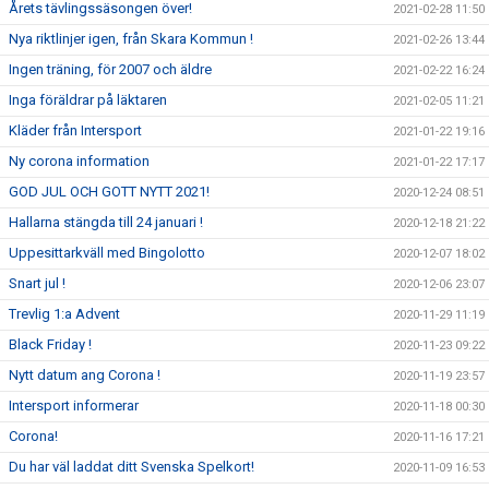
Årets tävlingssäsongen över!
2021-02-28 11:50
Nya riktlinjer igen, från Skara Kommun !
2021-02-26 13:44
Ingen träning, för 2007 och äldre
2021-02-22 16:24
Inga föräldrar på läktaren
2021-02-05 11:21
Kläder från Intersport
2021-01-22 19:16
Ny corona information
2021-01-22 17:17
GOD JUL OCH GOTT NYTT 2021!
2020-12-24 08:51
Hallarna stängda till 24 januari !
2020-12-18 21:22
Uppesittarkväll med Bingolotto
2020-12-07 18:02
Snart jul !
2020-12-06 23:07
Trevlig 1:a Advent
2020-11-29 11:19
Black Friday !
2020-11-23 09:22
Nytt datum ang Corona !
2020-11-19 23:57
Intersport informerar
2020-11-18 00:30
Corona!
2020-11-16 17:21
Du har väl laddat ditt Svenska Spelkort!
2020-11-09 16:53