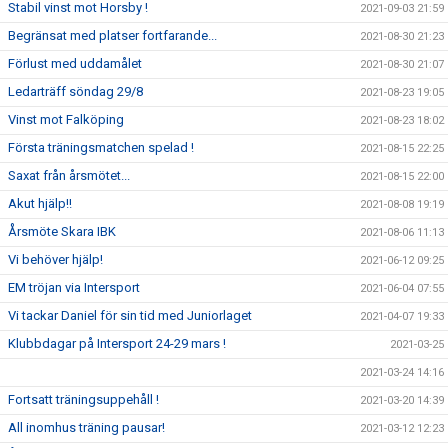
Stabil vinst mot Horsby !
2021-09-03 21:59
Begränsat med platser fortfarande...
2021-08-30 21:23
Förlust med uddamålet
2021-08-30 21:07
Ledarträff söndag 29/8
2021-08-23 19:05
Vinst mot Falköping
2021-08-23 18:02
Första träningsmatchen spelad !
2021-08-15 22:25
Saxat från årsmötet...
2021-08-15 22:00
Akut hjälp!!
2021-08-08 19:19
Årsmöte Skara IBK
2021-08-06 11:13
Vi behöver hjälp!
2021-06-12 09:25
EM tröjan via Intersport
2021-06-04 07:55
Vi tackar Daniel för sin tid med Juniorlaget
2021-04-07 19:33
Klubbdagar på Intersport 24-29 mars !
2021-03-25
2021-03-24 14:16
Fortsatt träningsuppehåll !
2021-03-20 14:39
All inomhus träning pausar!
2021-03-12 12:23