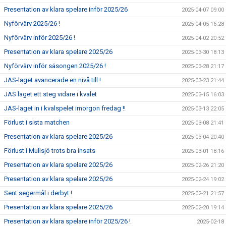
Presentation av klara spelare inför 2025/26
2025-04-07 09:00
Nyförvärv 2025/26 !
2025-04-05 16:28
Nyförvärv inför 2025/26 !
2025-04-02 20:52
Presentation av klara spelare 2025/26
2025-03-30 18:13
Nyförvärv inför säsongen 2025/26 !
2025-03-28 21:17
JAS-laget avancerade en nivå till !
2025-03-23 21:44
JAS laget ett steg vidare i kvalet
2025-03-15 16:03
JAS-laget in i kvalspelet imorgon fredag !!
2025-03-13 22:05
Förlust i sista matchen
2025-03-08 21:41
Presentation av klara spelare 2025/26
2025-03-04 20:40
Förlust i Mullsjö trots bra insats
2025-03-01 18:16
Presentation av klara spelare 2025/26
2025-02-26 21:20
Presentation av klara spelare 2025/26
2025-02-24 19:02
Sent segermål i derbyt !
2025-02-21 21:57
Presentation av klara spelare 2025/26
2025-02-20 19:14
Presentation av klara spelare inför 2025/26 !
2025-02-18