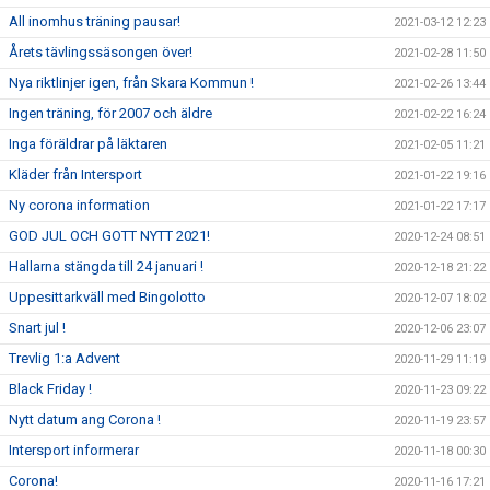
All inomhus träning pausar!
2021-03-12 12:23
Årets tävlingssäsongen över!
2021-02-28 11:50
Nya riktlinjer igen, från Skara Kommun !
2021-02-26 13:44
Ingen träning, för 2007 och äldre
2021-02-22 16:24
Inga föräldrar på läktaren
2021-02-05 11:21
Kläder från Intersport
2021-01-22 19:16
Ny corona information
2021-01-22 17:17
GOD JUL OCH GOTT NYTT 2021!
2020-12-24 08:51
Hallarna stängda till 24 januari !
2020-12-18 21:22
Uppesittarkväll med Bingolotto
2020-12-07 18:02
Snart jul !
2020-12-06 23:07
Trevlig 1:a Advent
2020-11-29 11:19
Black Friday !
2020-11-23 09:22
Nytt datum ang Corona !
2020-11-19 23:57
Intersport informerar
2020-11-18 00:30
Corona!
2020-11-16 17:21