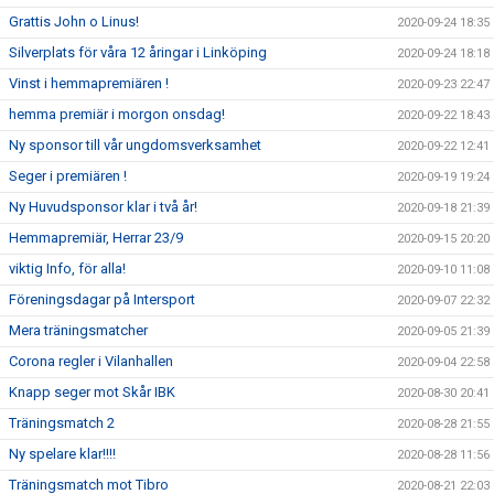
Grattis John o Linus!
2020-09-24 18:35
Silverplats för våra 12 åringar i Linköping
2020-09-24 18:18
Vinst i hemmapremiären !
2020-09-23 22:47
hemma premiär i morgon onsdag!
2020-09-22 18:43
Ny sponsor till vår ungdomsverksamhet
2020-09-22 12:41
Seger i premiären !
2020-09-19 19:24
Ny Huvudsponsor klar i två år!
2020-09-18 21:39
Hemmapremiär, Herrar 23/9
2020-09-15 20:20
viktig Info, för alla!
2020-09-10 11:08
Föreningsdagar på Intersport
2020-09-07 22:32
Mera träningsmatcher
2020-09-05 21:39
Corona regler i Vilanhallen
2020-09-04 22:58
Knapp seger mot Skår IBK
2020-08-30 20:41
Träningsmatch 2
2020-08-28 21:55
Ny spelare klar!!!!
2020-08-28 11:56
Träningsmatch mot Tibro
2020-08-21 22:03