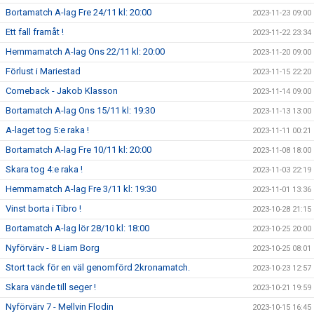
Bortamatch A-lag Fre 24/11 kl: 20:00
2023-11-23 09:00
Ett fall framåt !
2023-11-22 23:34
Hemmamatch A-lag Ons 22/11 kl: 20:00
2023-11-20 09:00
Förlust i Mariestad
2023-11-15 22:20
Comeback - Jakob Klasson
2023-11-14 09:00
Bortamatch A-lag Ons 15/11 kl: 19:30
2023-11-13 13:00
A-laget tog 5:e raka !
2023-11-11 00:21
Bortamatch A-lag Fre 10/11 kl: 20:00
2023-11-08 18:00
Skara tog 4:e raka !
2023-11-03 22:19
Hemmamatch A-lag Fre 3/11 kl: 19:30
2023-11-01 13:36
Vinst borta i Tibro !
2023-10-28 21:15
Bortamatch A-lag lör 28/10 kl: 18:00
2023-10-25 20:00
Nyförvärv - 8 Liam Borg
2023-10-25 08:01
Stort tack för en väl genomförd 2kronamatch.
2023-10-23 12:57
Skara vände till seger !
2023-10-21 19:59
Nyförvärv 7 - Mellvin Flodin
2023-10-15 16:45