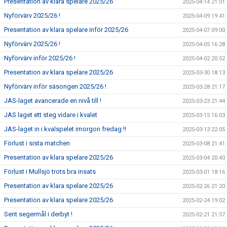
Presentation av klara spelare 2025/26
2025-04-14 21:01
Nyförvärv 2025/26 !
2025-04-09 19:41
Presentation av klara spelare inför 2025/26
2025-04-07 09:00
Nyförvärv 2025/26 !
2025-04-05 16:28
Nyförvärv inför 2025/26 !
2025-04-02 20:52
Presentation av klara spelare 2025/26
2025-03-30 18:13
Nyförvärv inför säsongen 2025/26 !
2025-03-28 21:17
JAS-laget avancerade en nivå till !
2025-03-23 21:44
JAS laget ett steg vidare i kvalet
2025-03-15 16:03
JAS-laget in i kvalspelet imorgon fredag !!
2025-03-13 22:05
Förlust i sista matchen
2025-03-08 21:41
Presentation av klara spelare 2025/26
2025-03-04 20:40
Förlust i Mullsjö trots bra insats
2025-03-01 18:16
Presentation av klara spelare 2025/26
2025-02-26 21:20
Presentation av klara spelare 2025/26
2025-02-24 19:02
Sent segermål i derbyt !
2025-02-21 21:57