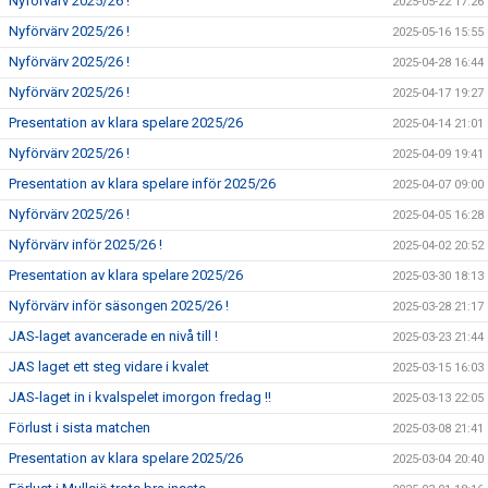
Nyförvärv 2025/26 !
2025-05-22 17:26
Nyförvärv 2025/26 !
2025-05-16 15:55
Nyförvärv 2025/26 !
2025-04-28 16:44
Nyförvärv 2025/26 !
2025-04-17 19:27
Presentation av klara spelare 2025/26
2025-04-14 21:01
Nyförvärv 2025/26 !
2025-04-09 19:41
Presentation av klara spelare inför 2025/26
2025-04-07 09:00
Nyförvärv 2025/26 !
2025-04-05 16:28
Nyförvärv inför 2025/26 !
2025-04-02 20:52
Presentation av klara spelare 2025/26
2025-03-30 18:13
Nyförvärv inför säsongen 2025/26 !
2025-03-28 21:17
JAS-laget avancerade en nivå till !
2025-03-23 21:44
JAS laget ett steg vidare i kvalet
2025-03-15 16:03
JAS-laget in i kvalspelet imorgon fredag !!
2025-03-13 22:05
Förlust i sista matchen
2025-03-08 21:41
Presentation av klara spelare 2025/26
2025-03-04 20:40