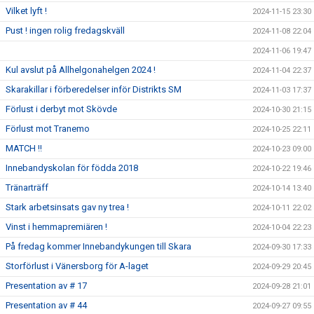
Vilket lyft !
2024-11-15 23:30
Pust ! ingen rolig fredagskväll
2024-11-08 22:04
2024-11-06 19:47
Kul avslut på Allhelgonahelgen 2024 !
2024-11-04 22:37
Skarakillar i förberedelser inför Distrikts SM
2024-11-03 17:37
Förlust i derbyt mot Skövde
2024-10-30 21:15
Förlust mot Tranemo
2024-10-25 22:11
MATCH !!
2024-10-23 09:00
Innebandyskolan för födda 2018
2024-10-22 19:46
Tränarträff
2024-10-14 13:40
Stark arbetsinsats gav ny trea !
2024-10-11 22:02
Vinst i hemmapremiären !
2024-10-04 22:23
På fredag kommer Innebandykungen till Skara
2024-09-30 17:33
Storförlust i Vänersborg för A-laget
2024-09-29 20:45
Presentation av # 17
2024-09-28 21:01
Presentation av # 44
2024-09-27 09:55