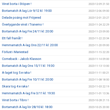
Vinst borta i Stöpen !
2023-12-09 21:50
Bortamatch A-lag Lör 9/12 kl: 19:00
2023-12-06 09:00
Delade poäng mot Fröjered
2023-12-01 23:27
Övertygande vinst i Tranemo !
2023-11-24 22:29
Bortamatch A-lag Fre 24/11 kl: 20:00
2023-11-23 09:00
Ett fall framåt !
2023-11-22 23:34
Hemmamatch A-lag Ons 22/11 kl: 20:00
2023-11-20 09:00
Förlust i Mariestad
2023-11-15 22:20
Comeback - Jakob Klasson
2023-11-14 09:00
Bortamatch A-lag Ons 15/11 kl: 19:30
2023-11-13 13:00
A-laget tog 5:e raka !
2023-11-11 00:21
Bortamatch A-lag Fre 10/11 kl: 20:00
2023-11-08 18:00
Skara tog 4:e raka !
2023-11-03 22:19
Hemmamatch A-lag Fre 3/11 kl: 19:30
2023-11-01 13:36
Vinst borta i Tibro !
2023-10-28 21:15
Bortamatch A-lag lör 28/10 kl: 18:00
2023-10-25 20:00