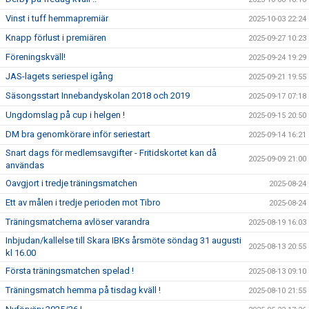
Vinst i tuff hemmapremiär
2025-10-03 22:24
Knapp förlust i premiären
2025-09-27 10:23
Föreningskväll!
2025-09-24 19:29
JAS-lagets seriespel igång
2025-09-21 19:55
Säsongsstart Innebandyskolan 2018 och 2019
2025-09-17 07:18
Ungdomslag på cup i helgen !
2025-09-15 20:50
DM bra genomkörare inför seriestart
2025-09-14 16:21
Snart dags för medlemsavgifter - Fritidskortet kan då
2025-09-09 21:00
användas
Oavgjort i tredje träningsmatchen
2025-08-24
Ett av målen i tredje perioden mot Tibro
2025-08-24
Träningsmatcherna avlöser varandra
2025-08-19 16:03
Inbjudan/kallelse till Skara IBKs årsmöte söndag 31 augusti
2025-08-13 20:55
kl 16.00
Första träningsmatchen spelad !
2025-08-13 09:10
Träningsmatch hemma på tisdag kväll !
2025-08-10 21:55