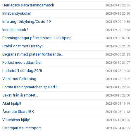
Herrlagets sista träningsmatch
2021-09-13 22:35
Innebandyskolan
2021-09-12 20:50
Info ang förkylning/Covid-19
2021-09-09 19:35
Inställd match !
2021-09-09 19:33
Föreningsdagar på Intersport i Lidköping
2021-09-06 07:00
Stabil vinst mot Horsby !
2021-09-03 21:59
Begränsat med platser fortfarande...
2021-08-30 21:23
Förlust med uddamålet
2021-08-30 21:07
Ledarträff söndag 29/8
2021-08-23 19:05
Vinst mot Falköping
2021-08-23 18:02
Första träningsmatchen spelad !
2021-08-15 22:25
Saxat från årsmötet...
2021-08-15 22:00
Akut hjälp!!
2021-08-08 19:19
Årsmöte Skara IBK
2021-08-06 11:13
Vi behöver hjälp!
2021-06-12 09:25
EM tröjan via Intersport
2021-06-04 07:55