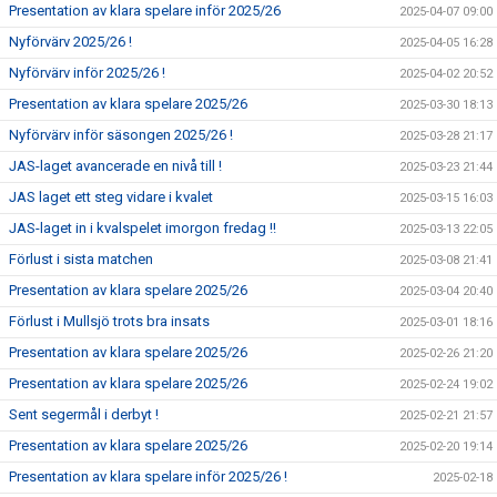
Presentation av klara spelare inför 2025/26
2025-04-07 09:00
Nyförvärv 2025/26 !
2025-04-05 16:28
Nyförvärv inför 2025/26 !
2025-04-02 20:52
Presentation av klara spelare 2025/26
2025-03-30 18:13
Nyförvärv inför säsongen 2025/26 !
2025-03-28 21:17
JAS-laget avancerade en nivå till !
2025-03-23 21:44
JAS laget ett steg vidare i kvalet
2025-03-15 16:03
JAS-laget in i kvalspelet imorgon fredag !!
2025-03-13 22:05
Förlust i sista matchen
2025-03-08 21:41
Presentation av klara spelare 2025/26
2025-03-04 20:40
Förlust i Mullsjö trots bra insats
2025-03-01 18:16
Presentation av klara spelare 2025/26
2025-02-26 21:20
Presentation av klara spelare 2025/26
2025-02-24 19:02
Sent segermål i derbyt !
2025-02-21 21:57
Presentation av klara spelare 2025/26
2025-02-20 19:14
Presentation av klara spelare inför 2025/26 !
2025-02-18