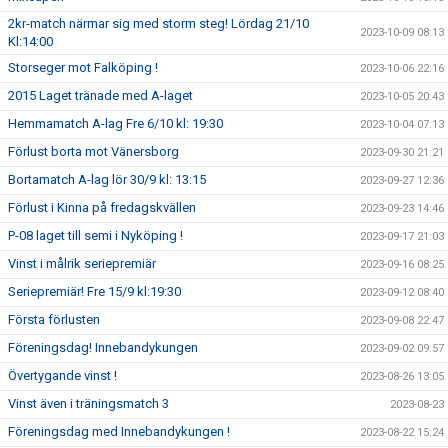
2kr-match närmar sig med storm steg! Lördag 21/10
2023-10-09 08:13
Kl:14:00
Storseger mot Falköping !
2023-10-06 22:16
2015 Laget tränade med A-laget
2023-10-05 20:43
Hemmamatch A-lag Fre 6/10 kl: 19:30
2023-10-04 07:13
Förlust borta mot Vänersborg
2023-09-30 21:21
Bortamatch A-lag lör 30/9 kl: 13:15
2023-09-27 12:36
Förlust i Kinna på fredagskvällen
2023-09-23 14:46
P-08 laget till semi i Nyköping !
2023-09-17 21:03
Vinst i målrik seriepremiär
2023-09-16 08:25
Seriepremiär! Fre 15/9 kl:19:30
2023-09-12 08:40
Första förlusten
2023-09-08 22:47
Föreningsdag! Innebandykungen
2023-09-02 09:57
Övertygande vinst !
2023-08-26 13:05
Vinst även i träningsmatch 3
2023-08-23
Föreningsdag med Innebandykungen !
2023-08-22 15:24