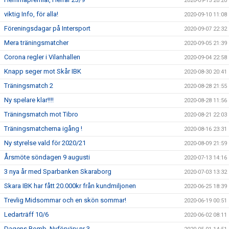
2020-09-15 20:20
viktig Info, för alla!
2020-09-10 11:08
Föreningsdagar på Intersport
2020-09-07 22:32
Mera träningsmatcher
2020-09-05 21:39
Corona regler i Vilanhallen
2020-09-04 22:58
Knapp seger mot Skår IBK
2020-08-30 20:41
Träningsmatch 2
2020-08-28 21:55
Ny spelare klar!!!!
2020-08-28 11:56
Träningsmatch mot Tibro
2020-08-21 22:03
Träningsmatcherna igång !
2020-08-16 23:31
Ny styrelse vald för 2020/21
2020-08-09 21:59
Årsmöte söndagen 9 augusti
2020-07-13 14:16
3 nya år med Sparbanken Skaraborg
2020-07-03 13:32
Skara IBK har fått 20.000kr från kundmiljonen
2020-06-25 18:39
Trevlig Midsommar och en skön sommar!
2020-06-19 00:51
Ledarträff 10/6
2020-06-02 08:11
Dagens Bomb, Nyförvärv nr 3