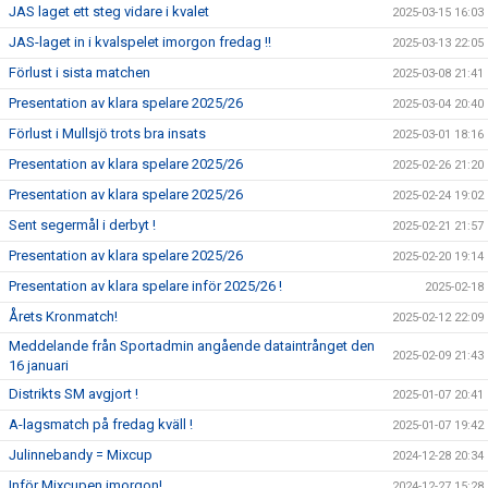
JAS laget ett steg vidare i kvalet
2025-03-15 16:03
JAS-laget in i kvalspelet imorgon fredag !!
2025-03-13 22:05
Förlust i sista matchen
2025-03-08 21:41
Presentation av klara spelare 2025/26
2025-03-04 20:40
Förlust i Mullsjö trots bra insats
2025-03-01 18:16
Presentation av klara spelare 2025/26
2025-02-26 21:20
Presentation av klara spelare 2025/26
2025-02-24 19:02
Sent segermål i derbyt !
2025-02-21 21:57
Presentation av klara spelare 2025/26
2025-02-20 19:14
Presentation av klara spelare inför 2025/26 !
2025-02-18
Årets Kronmatch!
2025-02-12 22:09
Meddelande från Sportadmin angående dataintrånget den
2025-02-09 21:43
16 januari
Distrikts SM avgjort !
2025-01-07 20:41
A-lagsmatch på fredag kväll !
2025-01-07 19:42
Julinnebandy = Mixcup
2024-12-28 20:34
Inför Mixcupen imorgon!
2024-12-27 15:28