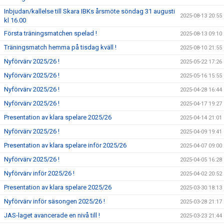
Inbjudan/kallelse till Skara IBKs årsmöte söndag 31 augusti
2025-08-13 20:55
kl 16.00
Första träningsmatchen spelad !
2025-08-13 09:10
Träningsmatch hemma på tisdag kväll !
2025-08-10 21:55
Nyförvärv 2025/26 !
2025-05-22 17:26
Nyförvärv 2025/26 !
2025-05-16 15:55
Nyförvärv 2025/26 !
2025-04-28 16:44
Nyförvärv 2025/26 !
2025-04-17 19:27
Presentation av klara spelare 2025/26
2025-04-14 21:01
Nyförvärv 2025/26 !
2025-04-09 19:41
Presentation av klara spelare inför 2025/26
2025-04-07 09:00
Nyförvärv 2025/26 !
2025-04-05 16:28
Nyförvärv inför 2025/26 !
2025-04-02 20:52
Presentation av klara spelare 2025/26
2025-03-30 18:13
Nyförvärv inför säsongen 2025/26 !
2025-03-28 21:17
JAS-laget avancerade en nivå till !
2025-03-23 21:44