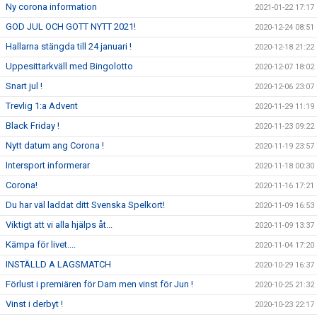
Ny corona information
2021-01-22 17:17
GOD JUL OCH GOTT NYTT 2021!
2020-12-24 08:51
Hallarna stängda till 24 januari !
2020-12-18 21:22
Uppesittarkväll med Bingolotto
2020-12-07 18:02
Snart jul !
2020-12-06 23:07
Trevlig 1:a Advent
2020-11-29 11:19
Black Friday !
2020-11-23 09:22
Nytt datum ang Corona !
2020-11-19 23:57
Intersport informerar
2020-11-18 00:30
Corona!
2020-11-16 17:21
Du har väl laddat ditt Svenska Spelkort!
2020-11-09 16:53
Viktigt att vi alla hjälps åt...
2020-11-09 13:37
Kämpa för livet....
2020-11-04 17:20
INSTÄLLD A LAGSMATCH
2020-10-29 16:37
Förlust i premiären för Dam men vinst för Jun !
2020-10-25 21:32
Vinst i derbyt !
2020-10-23 22:17