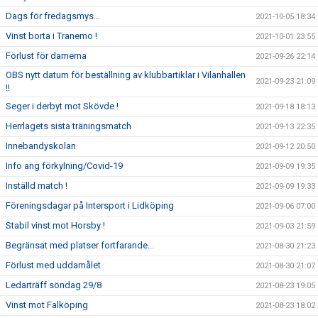
Dags för fredagsmys...
2021-10-05 18:34
Vinst borta i Tranemo !
2021-10-01 23:55
Förlust för damerna
2021-09-26 22:14
OBS nytt datum för beställning av klubbartiklar i Vilanhallen
2021-09-23 21:09
!!
Seger i derbyt mot Skövde !
2021-09-18 18:13
Herrlagets sista träningsmatch
2021-09-13 22:35
Innebandyskolan
2021-09-12 20:50
Info ang förkylning/Covid-19
2021-09-09 19:35
Inställd match !
2021-09-09 19:33
Föreningsdagar på Intersport i Lidköping
2021-09-06 07:00
Stabil vinst mot Horsby !
2021-09-03 21:59
Begränsat med platser fortfarande...
2021-08-30 21:23
Förlust med uddamålet
2021-08-30 21:07
Ledarträff söndag 29/8
2021-08-23 19:05
Vinst mot Falköping
2021-08-23 18:02