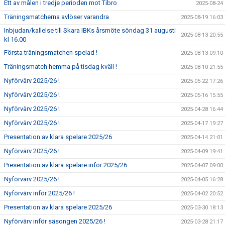
Ett av målen i tredje perioden mot Tibro
2025-08-24
Träningsmatcherna avlöser varandra
2025-08-19 16:03
Inbjudan/kallelse till Skara IBKs årsmöte söndag 31 augusti
2025-08-13 20:55
kl 16.00
Första träningsmatchen spelad !
2025-08-13 09:10
Träningsmatch hemma på tisdag kväll !
2025-08-10 21:55
Nyförvärv 2025/26 !
2025-05-22 17:26
Nyförvärv 2025/26 !
2025-05-16 15:55
Nyförvärv 2025/26 !
2025-04-28 16:44
Nyförvärv 2025/26 !
2025-04-17 19:27
Presentation av klara spelare 2025/26
2025-04-14 21:01
Nyförvärv 2025/26 !
2025-04-09 19:41
Presentation av klara spelare inför 2025/26
2025-04-07 09:00
Nyförvärv 2025/26 !
2025-04-05 16:28
Nyförvärv inför 2025/26 !
2025-04-02 20:52
Presentation av klara spelare 2025/26
2025-03-30 18:13
Nyförvärv inför säsongen 2025/26 !
2025-03-28 21:17