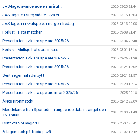
JAS-laget avancerade en nivå till !
2025-03-23 21:44
JAS laget ett steg vidare i kvalet
2025-03-15 16:03
JAS-laget in i kvalspelet imorgon fredag !!
2025-03-13 22:05
Förlust i sista matchen
2025-03-08 21:41
Presentation av klara spelare 2025/26
2025-03-04 20:40
Förlust i Mullsjö trots bra insats
2025-03-01 18:16
Presentation av klara spelare 2025/26
2025-02-26 21:20
Presentation av klara spelare 2025/26
2025-02-24 19:02
Sent segermål i derbyt !
2025-02-21 21:57
Presentation av klara spelare 2025/26
2025-02-20 19:14
Presentation av klara spelare inför 2025/26 !
2025-02-18
Årets Kronmatch!
2025-02-12 22:09
Meddelande från Sportadmin angående dataintrånget den
2025-02-09 21:43
16 januari
Distrikts SM avgjort !
2025-01-07 20:41
A-lagsmatch på fredag kväll !
2025-01-07 19:42