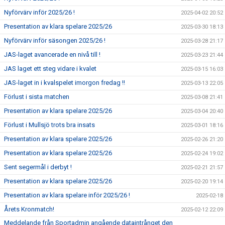
Nyförvärv inför 2025/26 !
2025-04-02 20:52
Presentation av klara spelare 2025/26
2025-03-30 18:13
Nyförvärv inför säsongen 2025/26 !
2025-03-28 21:17
JAS-laget avancerade en nivå till !
2025-03-23 21:44
JAS laget ett steg vidare i kvalet
2025-03-15 16:03
JAS-laget in i kvalspelet imorgon fredag !!
2025-03-13 22:05
Förlust i sista matchen
2025-03-08 21:41
Presentation av klara spelare 2025/26
2025-03-04 20:40
Förlust i Mullsjö trots bra insats
2025-03-01 18:16
Presentation av klara spelare 2025/26
2025-02-26 21:20
Presentation av klara spelare 2025/26
2025-02-24 19:02
Sent segermål i derbyt !
2025-02-21 21:57
Presentation av klara spelare 2025/26
2025-02-20 19:14
Presentation av klara spelare inför 2025/26 !
2025-02-18
Årets Kronmatch!
2025-02-12 22:09
Meddelande från Sportadmin angående dataintrånget den