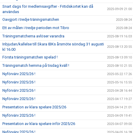
Snart dags för medlemsavgifter - Fritidskortet kan då
2025-09-09 21:00
användas
Oavgjort i tredje träningsmatchen
2025-08-24
Ett av målen i tredje perioden mot Tibro
2025-08-24
Träningsmatcherna avlöser varandra
2025-08-19 16:03
Inbjudan/kallelse till Skara IBKs årsmöte söndag 31 augusti
2025-08-13 20:55
kl 16.00
Första träningsmatchen spelad !
2025-08-13 09:10
Träningsmatch hemma på tisdag kväll !
2025-08-10 21:55
Nyförvärv 2025/26 !
2025-05-22 17:26
Nyförvärv 2025/26 !
2025-05-16 15:55
Nyförvärv 2025/26 !
2025-04-28 16:44
Nyförvärv 2025/26 !
2025-04-17 19:27
Presentation av klara spelare 2025/26
2025-04-14 21:01
Nyförvärv 2025/26 !
2025-04-09 19:41
Presentation av klara spelare inför 2025/26
2025-04-07 09:00
Nyförvärv 2025/26 !
2025-04-05 16:28