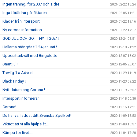
Ingen träning, för 2007 och äldre
2021-02-22 16:24
Inga föräldrar på läktaren
2021-02-05 11:21
Kläder från Intersport
2021-01-22 19:16
Ny corona information
2021-01-22 17:17
GOD JUL OCH GOTT NYTT 2021!
2020-12-24 08:51
Hallarna stängda till 24 januari !
2020-12-18 21:22
Uppesittarkväll med Bingolotto
2020-12-07 18:02
Snart jul !
2020-12-06 23:07
Trevlig 1:a Advent
2020-11-29 11:19
Black Friday !
2020-11-23 09:22
Nytt datum ang Corona !
2020-11-19 23:57
Intersport informerar
2020-11-18 00:30
Corona!
2020-11-16 17:21
Du har väl laddat ditt Svenska Spelkort!
2020-11-09 16:53
Viktigt att vi alla hjälps åt...
2020-11-09 13:37
Kämpa för livet....
2020-11-04 17:20