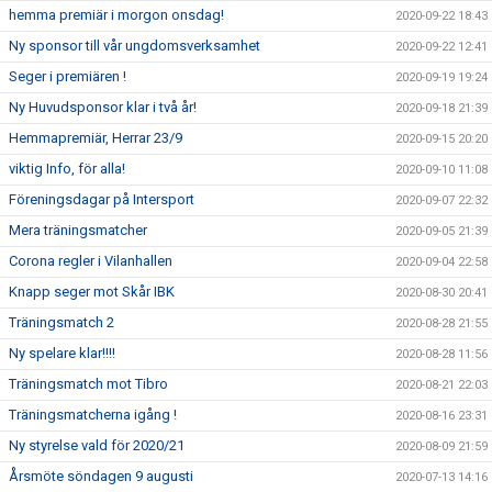
hemma premiär i morgon onsdag!
2020-09-22 18:43
Ny sponsor till vår ungdomsverksamhet
2020-09-22 12:41
Seger i premiären !
2020-09-19 19:24
Ny Huvudsponsor klar i två år!
2020-09-18 21:39
Hemmapremiär, Herrar 23/9
2020-09-15 20:20
viktig Info, för alla!
2020-09-10 11:08
Föreningsdagar på Intersport
2020-09-07 22:32
Mera träningsmatcher
2020-09-05 21:39
Corona regler i Vilanhallen
2020-09-04 22:58
Knapp seger mot Skår IBK
2020-08-30 20:41
Träningsmatch 2
2020-08-28 21:55
Ny spelare klar!!!!
2020-08-28 11:56
Träningsmatch mot Tibro
2020-08-21 22:03
Träningsmatcherna igång !
2020-08-16 23:31
Ny styrelse vald för 2020/21
2020-08-09 21:59
Årsmöte söndagen 9 augusti
2020-07-13 14:16