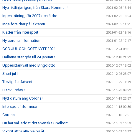
Nya riktlinjer igen, från Skara Kommun !
2021-02-26 13:44
Ingen träning, för 2007 och äldre
2021-02-22 16:24
Inga föräldrar på läktaren
2021-02-05 11:21
Kläder från Intersport
2021-01-22 19:16
Ny corona information
2021-01-22 17:17
GOD JUL OCH GOTT NYTT 2021!
2020-12-24 08:51
Hallarna stängda till 24 januari !
2020-12-18 21:22
Uppesittarkväll med Bingolotto
2020-12-07 18:02
Snart jul !
2020-12-06 23:07
Trevlig 1:a Advent
2020-11-29 11:19
Black Friday !
2020-11-23 09:22
Nytt datum ang Corona !
2020-11-19 23:57
Intersport informerar
2020-11-18 00:30
Corona!
2020-11-16 17:21
Du har väl laddat ditt Svenska Spelkort!
2020-11-09 16:53
Viktigt att vi alla hjälps åt...
2020-11-09 13:37