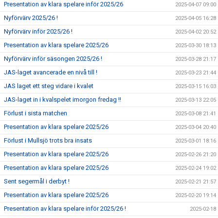
Presentation av klara spelare inför 2025/26
2025-04-07 09:00
Nyförvärv 2025/26 !
2025-04-05 16:28
Nyförvärv inför 2025/26 !
2025-04-02 20:52
Presentation av klara spelare 2025/26
2025-03-30 18:13
Nyförvärv inför säsongen 2025/26 !
2025-03-28 21:17
JAS-laget avancerade en nivå till !
2025-03-23 21:44
JAS laget ett steg vidare i kvalet
2025-03-15 16:03
JAS-laget in i kvalspelet imorgon fredag !!
2025-03-13 22:05
Förlust i sista matchen
2025-03-08 21:41
Presentation av klara spelare 2025/26
2025-03-04 20:40
Förlust i Mullsjö trots bra insats
2025-03-01 18:16
Presentation av klara spelare 2025/26
2025-02-26 21:20
Presentation av klara spelare 2025/26
2025-02-24 19:02
Sent segermål i derbyt !
2025-02-21 21:57
Presentation av klara spelare 2025/26
2025-02-20 19:14
Presentation av klara spelare inför 2025/26 !
2025-02-18