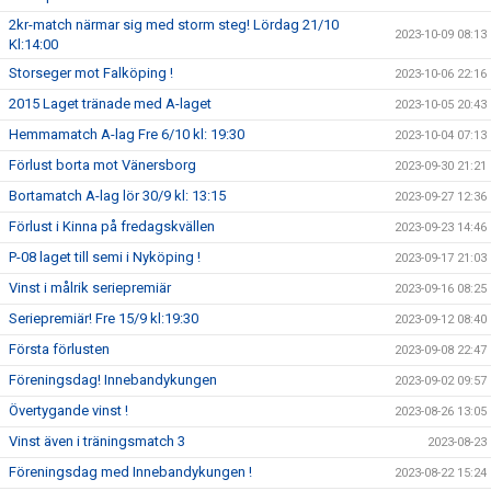
2kr-match närmar sig med storm steg! Lördag 21/10
2023-10-09 08:13
Kl:14:00
Storseger mot Falköping !
2023-10-06 22:16
2015 Laget tränade med A-laget
2023-10-05 20:43
Hemmamatch A-lag Fre 6/10 kl: 19:30
2023-10-04 07:13
Förlust borta mot Vänersborg
2023-09-30 21:21
Bortamatch A-lag lör 30/9 kl: 13:15
2023-09-27 12:36
Förlust i Kinna på fredagskvällen
2023-09-23 14:46
P-08 laget till semi i Nyköping !
2023-09-17 21:03
Vinst i målrik seriepremiär
2023-09-16 08:25
Seriepremiär! Fre 15/9 kl:19:30
2023-09-12 08:40
Första förlusten
2023-09-08 22:47
Föreningsdag! Innebandykungen
2023-09-02 09:57
Övertygande vinst !
2023-08-26 13:05
Vinst även i träningsmatch 3
2023-08-23
Föreningsdag med Innebandykungen !
2023-08-22 15:24