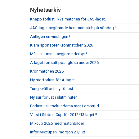
Nyhetsarkiv
Knapp förlust i kvalmatchen för JAS-laget.
JAS-laget avgörande hemmamatch på söndag !!
Äntligen en vinst igen !
Klara sponsorer Kronmatchen 2026
Mål i slutminut avgjorde derbyt !
A-laget fortsatt poänglösa under 2026
Kronmatchen 2026
Ny storförlust för A-laget
Tung kväll och ny förlust
Ny sur förlust i slutminuten !
Förlust i slutsekunderna mot Lockerud
Vinst i Sibben Cup för 2012/13 laget !!
Mixcup 2025 med matchbilder
Inför Mixcupen imorgon 27/12!