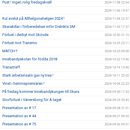
Pust ! ingen rolig fredagskväll
2024-11-08 22:04
2024-11-06 19:47
Kul avslut på Allhelgonahelgen 2024 !
2024-11-04 22:37
Skarakillar i förberedelser inför Distrikts SM
2024-11-03 17:37
Förlust i derbyt mot Skövde
2024-10-30 21:15
Förlust mot Tranemo
2024-10-25 22:11
MATCH !!
2024-10-23 09:00
Innebandyskolan för födda 2018
2024-10-22 19:46
Tränarträff
2024-10-14 13:40
Stark arbetsinsats gav ny trea !
2024-10-11 22:02
Vinst i hemmapremiären !
2024-10-04 22:23
På fredag kommer Innebandykungen till Skara
2024-09-30 17:33
Storförlust i Vänersborg för A-laget
2024-09-29 20:45
Presentation av # 17
2024-09-28 21:01
Presentation av # 44
2024-09-27 09:55
Presentation av # 75
2024-09-26 09:51