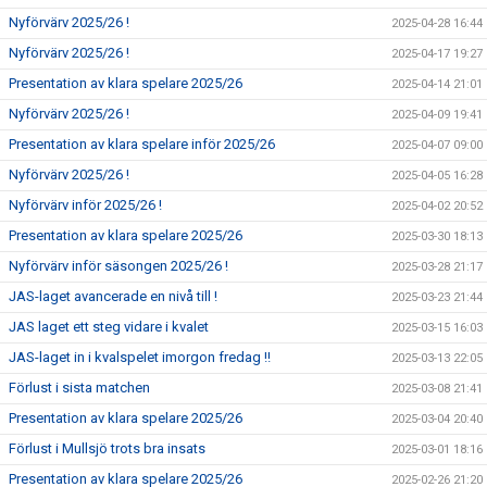
Nyförvärv 2025/26 !
2025-04-28 16:44
Nyförvärv 2025/26 !
2025-04-17 19:27
Presentation av klara spelare 2025/26
2025-04-14 21:01
Nyförvärv 2025/26 !
2025-04-09 19:41
Presentation av klara spelare inför 2025/26
2025-04-07 09:00
Nyförvärv 2025/26 !
2025-04-05 16:28
Nyförvärv inför 2025/26 !
2025-04-02 20:52
Presentation av klara spelare 2025/26
2025-03-30 18:13
Nyförvärv inför säsongen 2025/26 !
2025-03-28 21:17
JAS-laget avancerade en nivå till !
2025-03-23 21:44
JAS laget ett steg vidare i kvalet
2025-03-15 16:03
JAS-laget in i kvalspelet imorgon fredag !!
2025-03-13 22:05
Förlust i sista matchen
2025-03-08 21:41
Presentation av klara spelare 2025/26
2025-03-04 20:40
Förlust i Mullsjö trots bra insats
2025-03-01 18:16
Presentation av klara spelare 2025/26
2025-02-26 21:20