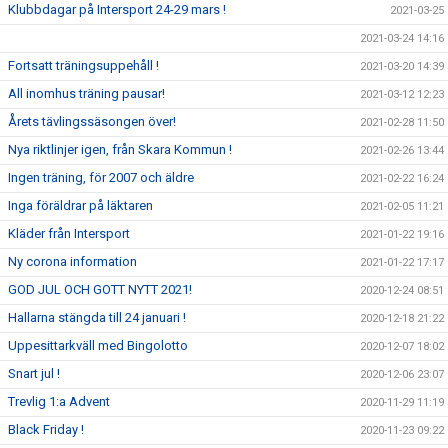
Klubbdagar på Intersport 24-29 mars !
2021-03-25
2021-03-24 14:16
Fortsatt träningsuppehåll !
2021-03-20 14:39
All inomhus träning pausar!
2021-03-12 12:23
Årets tävlingssäsongen över!
2021-02-28 11:50
Nya riktlinjer igen, från Skara Kommun !
2021-02-26 13:44
Ingen träning, för 2007 och äldre
2021-02-22 16:24
Inga föräldrar på läktaren
2021-02-05 11:21
Kläder från Intersport
2021-01-22 19:16
Ny corona information
2021-01-22 17:17
GOD JUL OCH GOTT NYTT 2021!
2020-12-24 08:51
Hallarna stängda till 24 januari !
2020-12-18 21:22
Uppesittarkväll med Bingolotto
2020-12-07 18:02
Snart jul !
2020-12-06 23:07
Trevlig 1:a Advent
2020-11-29 11:19
Black Friday !
2020-11-23 09:22