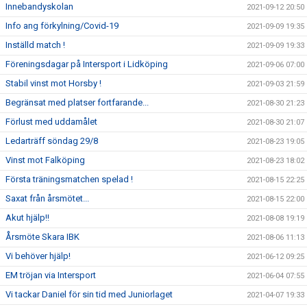
Innebandyskolan
2021-09-12 20:50
Info ang förkylning/Covid-19
2021-09-09 19:35
Inställd match !
2021-09-09 19:33
Föreningsdagar på Intersport i Lidköping
2021-09-06 07:00
Stabil vinst mot Horsby !
2021-09-03 21:59
Begränsat med platser fortfarande...
2021-08-30 21:23
Förlust med uddamålet
2021-08-30 21:07
Ledarträff söndag 29/8
2021-08-23 19:05
Vinst mot Falköping
2021-08-23 18:02
Första träningsmatchen spelad !
2021-08-15 22:25
Saxat från årsmötet...
2021-08-15 22:00
Akut hjälp!!
2021-08-08 19:19
Årsmöte Skara IBK
2021-08-06 11:13
Vi behöver hjälp!
2021-06-12 09:25
EM tröjan via Intersport
2021-06-04 07:55
Vi tackar Daniel för sin tid med Juniorlaget
2021-04-07 19:33