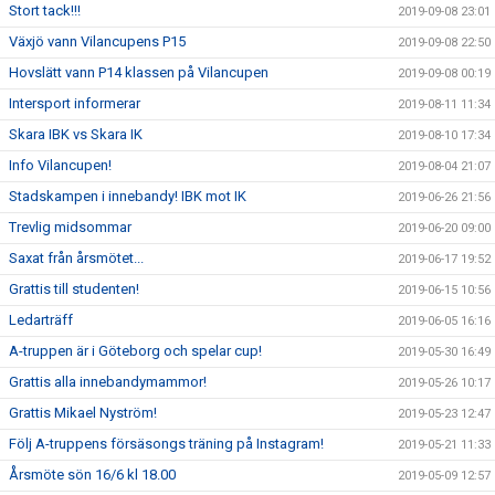
Stort tack!!!
2019-09-08 23:01
Växjö vann Vilancupens P15
2019-09-08 22:50
Hovslätt vann P14 klassen på Vilancupen
2019-09-08 00:19
Intersport informerar
2019-08-11 11:34
Skara IBK vs Skara IK
2019-08-10 17:34
Info Vilancupen!
2019-08-04 21:07
Stadskampen i innebandy! IBK mot IK
2019-06-26 21:56
Trevlig midsommar
2019-06-20 09:00
Saxat från årsmötet...
2019-06-17 19:52
Grattis till studenten!
2019-06-15 10:56
Ledarträff
2019-06-05 16:16
A-truppen är i Göteborg och spelar cup!
2019-05-30 16:49
Grattis alla innebandymammor!
2019-05-26 10:17
Grattis Mikael Nyström!
2019-05-23 12:47
Följ A-truppens försäsongs träning på Instagram!
2019-05-21 11:33
Årsmöte sön 16/6 kl 18.00
2019-05-09 12:57