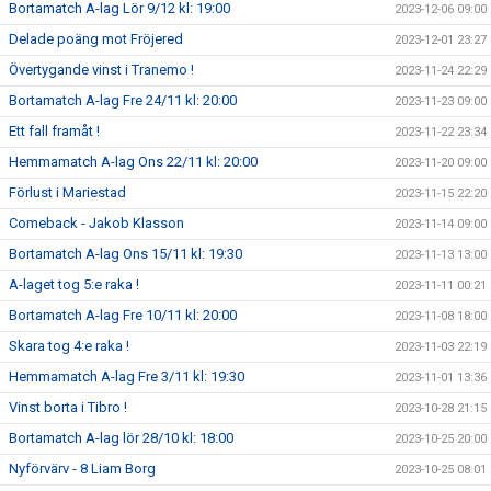
Bortamatch A-lag Lör 9/12 kl: 19:00
2023-12-06 09:00
Delade poäng mot Fröjered
2023-12-01 23:27
Övertygande vinst i Tranemo !
2023-11-24 22:29
Bortamatch A-lag Fre 24/11 kl: 20:00
2023-11-23 09:00
Ett fall framåt !
2023-11-22 23:34
Hemmamatch A-lag Ons 22/11 kl: 20:00
2023-11-20 09:00
Förlust i Mariestad
2023-11-15 22:20
Comeback - Jakob Klasson
2023-11-14 09:00
Bortamatch A-lag Ons 15/11 kl: 19:30
2023-11-13 13:00
A-laget tog 5:e raka !
2023-11-11 00:21
Bortamatch A-lag Fre 10/11 kl: 20:00
2023-11-08 18:00
Skara tog 4:e raka !
2023-11-03 22:19
Hemmamatch A-lag Fre 3/11 kl: 19:30
2023-11-01 13:36
Vinst borta i Tibro !
2023-10-28 21:15
Bortamatch A-lag lör 28/10 kl: 18:00
2023-10-25 20:00
Nyförvärv - 8 Liam Borg
2023-10-25 08:01