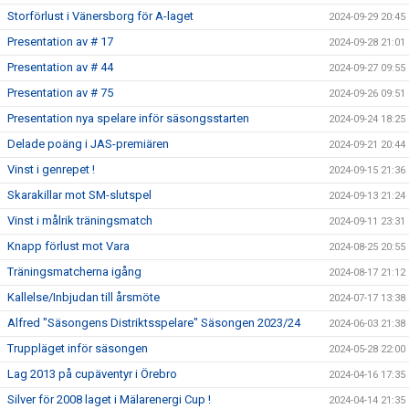
Storförlust i Vänersborg för A-laget
2024-09-29 20:45
Presentation av # 17
2024-09-28 21:01
Presentation av # 44
2024-09-27 09:55
Presentation av # 75
2024-09-26 09:51
Presentation nya spelare inför säsongsstarten
2024-09-24 18:25
Delade poäng i JAS-premiären
2024-09-21 20:44
Vinst i genrepet !
2024-09-15 21:36
Skarakillar mot SM-slutspel
2024-09-13 21:24
Vinst i målrik träningsmatch
2024-09-11 23:31
Knapp förlust mot Vara
2024-08-25 20:55
Träningsmatcherna igång
2024-08-17 21:12
Kallelse/Inbjudan till årsmöte
2024-07-17 13:38
Alfred "Säsongens Distriktsspelare" Säsongen 2023/24
2024-06-03 21:38
Truppläget inför säsongen
2024-05-28 22:00
Lag 2013 på cupäventyr i Örebro
2024-04-16 17:35
Silver för 2008 laget i Mälarenergi Cup !
2024-04-14 21:35