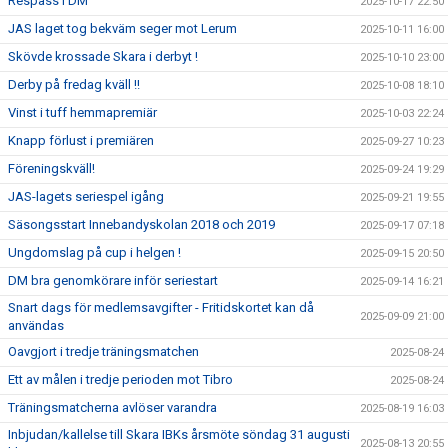
Respass i DM
2025-10-17 22:50
JAS laget tog bekväm seger mot Lerum
2025-10-11 16:00
Skövde krossade Skara i derbyt !
2025-10-10 23:00
Derby på fredag kväll !!
2025-10-08 18:10
Vinst i tuff hemmapremiär
2025-10-03 22:24
Knapp förlust i premiären
2025-09-27 10:23
Föreningskväll!
2025-09-24 19:29
JAS-lagets seriespel igång
2025-09-21 19:55
Säsongsstart Innebandyskolan 2018 och 2019
2025-09-17 07:18
Ungdomslag på cup i helgen !
2025-09-15 20:50
DM bra genomkörare inför seriestart
2025-09-14 16:21
Snart dags för medlemsavgifter - Fritidskortet kan då
2025-09-09 21:00
användas
Oavgjort i tredje träningsmatchen
2025-08-24
Ett av målen i tredje perioden mot Tibro
2025-08-24
Träningsmatcherna avlöser varandra
2025-08-19 16:03
Inbjudan/kallelse till Skara IBKs årsmöte söndag 31 augusti
2025-08-13 20:55