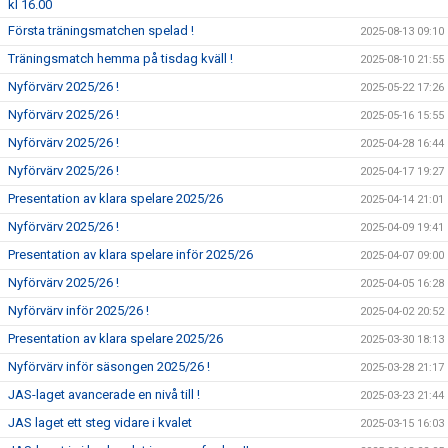
kl 16.00
Första träningsmatchen spelad !
2025-08-13 09:10
Träningsmatch hemma på tisdag kväll !
2025-08-10 21:55
Nyförvärv 2025/26 !
2025-05-22 17:26
Nyförvärv 2025/26 !
2025-05-16 15:55
Nyförvärv 2025/26 !
2025-04-28 16:44
Nyförvärv 2025/26 !
2025-04-17 19:27
Presentation av klara spelare 2025/26
2025-04-14 21:01
Nyförvärv 2025/26 !
2025-04-09 19:41
Presentation av klara spelare inför 2025/26
2025-04-07 09:00
Nyförvärv 2025/26 !
2025-04-05 16:28
Nyförvärv inför 2025/26 !
2025-04-02 20:52
Presentation av klara spelare 2025/26
2025-03-30 18:13
Nyförvärv inför säsongen 2025/26 !
2025-03-28 21:17
JAS-laget avancerade en nivå till !
2025-03-23 21:44
JAS laget ett steg vidare i kvalet
2025-03-15 16:03