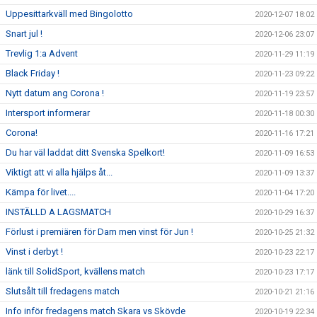
Uppesittarkväll med Bingolotto
2020-12-07 18:02
Snart jul !
2020-12-06 23:07
Trevlig 1:a Advent
2020-11-29 11:19
Black Friday !
2020-11-23 09:22
Nytt datum ang Corona !
2020-11-19 23:57
Intersport informerar
2020-11-18 00:30
Corona!
2020-11-16 17:21
Du har väl laddat ditt Svenska Spelkort!
2020-11-09 16:53
Viktigt att vi alla hjälps åt...
2020-11-09 13:37
Kämpa för livet....
2020-11-04 17:20
INSTÄLLD A LAGSMATCH
2020-10-29 16:37
Förlust i premiären för Dam men vinst för Jun !
2020-10-25 21:32
Vinst i derbyt !
2020-10-23 22:17
länk till SolidSport, kvällens match
2020-10-23 17:17
Slutsålt till fredagens match
2020-10-21 21:16
Info inför fredagens match Skara vs Skövde
2020-10-19 22:34