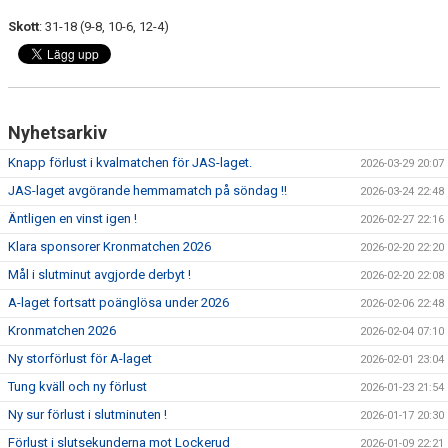
Skott
: 31-18 (9-8, 10-6, 12-4)
Nyhetsarkiv
Knapp förlust i kvalmatchen för JAS-laget.
2026-03-29 20:07
JAS-laget avgörande hemmamatch på söndag !!
2026-03-24 22:48
Äntligen en vinst igen !
2026-02-27 22:16
Klara sponsorer Kronmatchen 2026
2026-02-20 22:20
Mål i slutminut avgjorde derbyt !
2026-02-20 22:08
A-laget fortsatt poänglösa under 2026
2026-02-06 22:48
Kronmatchen 2026
2026-02-04 07:10
Ny storförlust för A-laget
2026-02-01 23:04
Tung kväll och ny förlust
2026-01-23 21:54
Ny sur förlust i slutminuten !
2026-01-17 20:30
Förlust i slutsekunderna mot Lockerud
2026-01-09 22:21