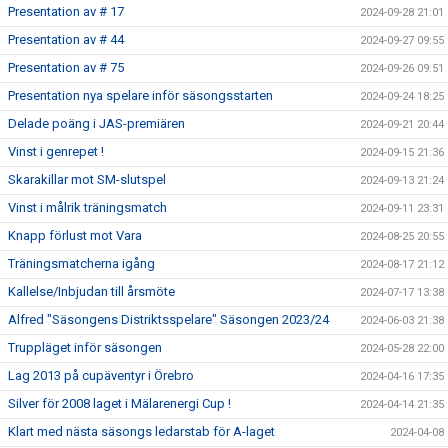
Presentation av # 17
2024-09-28 21:01
Presentation av # 44
2024-09-27 09:55
Presentation av # 75
2024-09-26 09:51
Presentation nya spelare inför säsongsstarten
2024-09-24 18:25
Delade poäng i JAS-premiären
2024-09-21 20:44
Vinst i genrepet !
2024-09-15 21:36
Skarakillar mot SM-slutspel
2024-09-13 21:24
Vinst i målrik träningsmatch
2024-09-11 23:31
Knapp förlust mot Vara
2024-08-25 20:55
Träningsmatcherna igång
2024-08-17 21:12
Kallelse/Inbjudan till årsmöte
2024-07-17 13:38
Alfred "Säsongens Distriktsspelare" Säsongen 2023/24
2024-06-03 21:38
Truppläget inför säsongen
2024-05-28 22:00
Lag 2013 på cupäventyr i Örebro
2024-04-16 17:35
Silver för 2008 laget i Mälarenergi Cup !
2024-04-14 21:35
Klart med nästa säsongs ledarstab för A-laget
2024-04-08