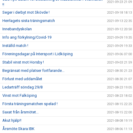
2021-09-23 21:09
!!
Seger i derbyt mot Skövde !
2021-09-18 18:13
Herrlagets sista träningsmatch
2021-09-13 22:35
Innebandyskolan
2021-09-12 20:50
Info ang förkylning/Covid-19
2021-09-09 19:35
Inställd match !
2021-09-09 19:33
Föreningsdagar på Intersport i Lidköping
2021-09-06 07:00
Stabil vinst mot Horsby !
2021-09-03 21:59
Begränsat med platser fortfarande...
2021-08-30 21:23
Förlust med uddamålet
2021-08-30 21:07
Ledarträff söndag 29/8
2021-08-23 19:05
Vinst mot Falköping
2021-08-23 18:02
Första träningsmatchen spelad !
2021-08-15 22:25
Saxat från årsmötet...
2021-08-15 22:00
Akut hjälp!!
2021-08-08 19:19
Årsmöte Skara IBK
2021-08-06 11:13