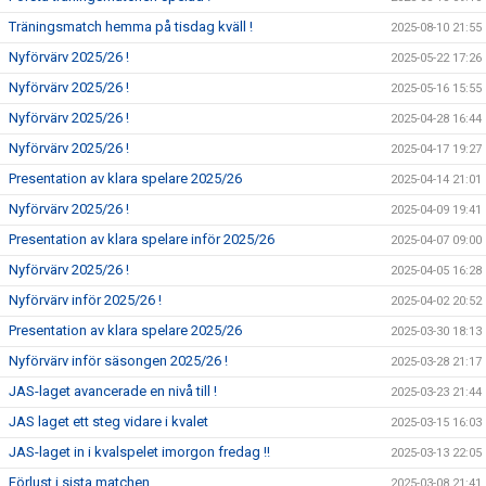
Träningsmatch hemma på tisdag kväll !
2025-08-10 21:55
Nyförvärv 2025/26 !
2025-05-22 17:26
Nyförvärv 2025/26 !
2025-05-16 15:55
Nyförvärv 2025/26 !
2025-04-28 16:44
Nyförvärv 2025/26 !
2025-04-17 19:27
Presentation av klara spelare 2025/26
2025-04-14 21:01
Nyförvärv 2025/26 !
2025-04-09 19:41
Presentation av klara spelare inför 2025/26
2025-04-07 09:00
Nyförvärv 2025/26 !
2025-04-05 16:28
Nyförvärv inför 2025/26 !
2025-04-02 20:52
Presentation av klara spelare 2025/26
2025-03-30 18:13
Nyförvärv inför säsongen 2025/26 !
2025-03-28 21:17
JAS-laget avancerade en nivå till !
2025-03-23 21:44
JAS laget ett steg vidare i kvalet
2025-03-15 16:03
JAS-laget in i kvalspelet imorgon fredag !!
2025-03-13 22:05
Förlust i sista matchen
2025-03-08 21:41