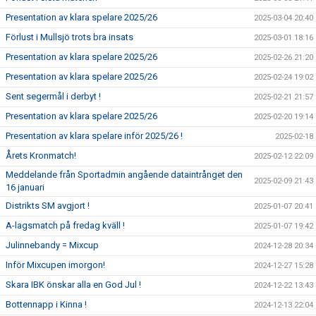
Presentation av klara spelare 2025/26
2025-03-04 20:40
Förlust i Mullsjö trots bra insats
2025-03-01 18:16
Presentation av klara spelare 2025/26
2025-02-26 21:20
Presentation av klara spelare 2025/26
2025-02-24 19:02
Sent segermål i derbyt !
2025-02-21 21:57
Presentation av klara spelare 2025/26
2025-02-20 19:14
Presentation av klara spelare inför 2025/26 !
2025-02-18
Årets Kronmatch!
2025-02-12 22:09
Meddelande från Sportadmin angående dataintrånget den
2025-02-09 21:43
16 januari
Distrikts SM avgjort !
2025-01-07 20:41
A-lagsmatch på fredag kväll !
2025-01-07 19:42
Julinnebandy = Mixcup
2024-12-28 20:34
Inför Mixcupen imorgon!
2024-12-27 15:28
Skara IBK önskar alla en God Jul !
2024-12-22 13:43
Bottennapp i Kinna !
2024-12-13 22:04