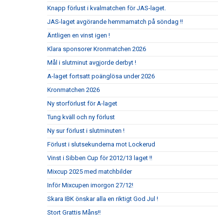
Knapp förlust i kvalmatchen för JAS-laget.
JAS-laget avgörande hemmamatch på söndag !!
Äntligen en vinst igen !
Klara sponsorer Kronmatchen 2026
Mål i slutminut avgjorde derbyt !
A-laget fortsatt poänglösa under 2026
Kronmatchen 2026
Ny storförlust för A-laget
Tung kväll och ny förlust
Ny sur förlust i slutminuten !
Förlust i slutsekunderna mot Lockerud
Vinst i Sibben Cup för 2012/13 laget !!
Mixcup 2025 med matchbilder
Inför Mixcupen imorgon 27/12!
Skara IBK önskar alla en riktigt God Jul !
Stort Grattis Måns!!