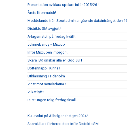
Presentation av klara spelare inför 2025/26 !
Årets Kronmatch!
Meddelande från Sportadmin angående dataintrånget den 16 
Distrikts SM avgjort !
A-lagsmatch på fredag kväll !
Julinnebandy = Mixcup
Inför Mixcupen imorgon!
Skara IBK önskar alla en God Jul !
Bottennapp i Kinna !
Utklassning i Tidaholm
Vinst mot serieledarna !
Vilket lyft !
Pust ! ingen rolig fredagskväll
Kul avslut på Allhelgonahelgen 2024 !
Skarakillar i förberedelser inför Distrikts SM