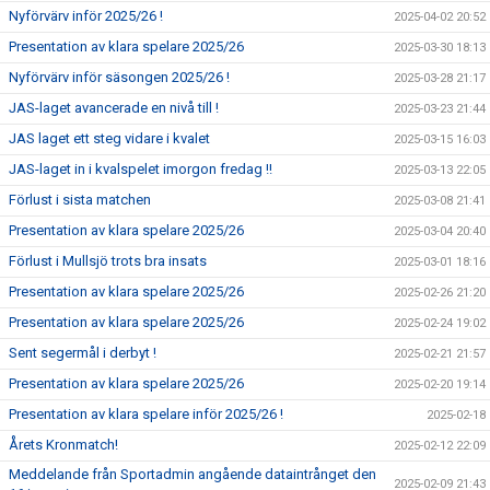
Nyförvärv inför 2025/26 !
2025-04-02 20:52
Presentation av klara spelare 2025/26
2025-03-30 18:13
Nyförvärv inför säsongen 2025/26 !
2025-03-28 21:17
JAS-laget avancerade en nivå till !
2025-03-23 21:44
JAS laget ett steg vidare i kvalet
2025-03-15 16:03
JAS-laget in i kvalspelet imorgon fredag !!
2025-03-13 22:05
Förlust i sista matchen
2025-03-08 21:41
Presentation av klara spelare 2025/26
2025-03-04 20:40
Förlust i Mullsjö trots bra insats
2025-03-01 18:16
Presentation av klara spelare 2025/26
2025-02-26 21:20
Presentation av klara spelare 2025/26
2025-02-24 19:02
Sent segermål i derbyt !
2025-02-21 21:57
Presentation av klara spelare 2025/26
2025-02-20 19:14
Presentation av klara spelare inför 2025/26 !
2025-02-18
Årets Kronmatch!
2025-02-12 22:09
Meddelande från Sportadmin angående dataintrånget den
2025-02-09 21:43