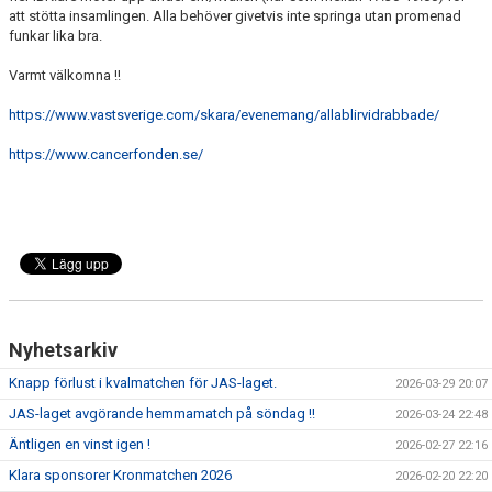
att stötta insamlingen. Alla behöver givetvis inte springa utan promenad
funkar lika bra.
Varmt välkomna !!
https://www.vastsverige.com/skara/evenemang/allablirvidrabbade/
https://www.cancerfonden.se/
Nyhetsarkiv
Knapp förlust i kvalmatchen för JAS-laget.
2026-03-29 20:07
JAS-laget avgörande hemmamatch på söndag !!
2026-03-24 22:48
Äntligen en vinst igen !
2026-02-27 22:16
Klara sponsorer Kronmatchen 2026
2026-02-20 22:20