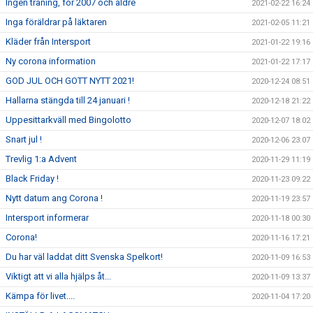
Ingen träning, för 2007 och äldre
2021-02-22 16:24
Inga föräldrar på läktaren
2021-02-05 11:21
Kläder från Intersport
2021-01-22 19:16
Ny corona information
2021-01-22 17:17
GOD JUL OCH GOTT NYTT 2021!
2020-12-24 08:51
Hallarna stängda till 24 januari !
2020-12-18 21:22
Uppesittarkväll med Bingolotto
2020-12-07 18:02
Snart jul !
2020-12-06 23:07
Trevlig 1:a Advent
2020-11-29 11:19
Black Friday !
2020-11-23 09:22
Nytt datum ang Corona !
2020-11-19 23:57
Intersport informerar
2020-11-18 00:30
Corona!
2020-11-16 17:21
Du har väl laddat ditt Svenska Spelkort!
2020-11-09 16:53
Viktigt att vi alla hjälps åt...
2020-11-09 13:37
Kämpa för livet....
2020-11-04 17:20