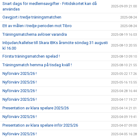
Snart dags för medlemsavgifter - Fritidskortet kan då
2025-09-09 21:00
användas
Oavgjort i tredje träningsmatchen
2025-08-24
Ett av målen i tredje perioden mot Tibro
2025-08-24
Träningsmatcherna avlöser varandra
2025-08-19 16:03
Inbjudan/kallelse till Skara IBKs årsmöte söndag 31 augusti
2025-08-13 20:55
kl 16.00
Första träningsmatchen spelad !
2025-08-13 09:10
Träningsmatch hemma på tisdag kväll !
2025-08-10 21:55
Nyförvärv 2025/26 !
2025-05-22 17:26
Nyförvärv 2025/26 !
2025-05-16 15:55
Nyförvärv 2025/26 !
2025-04-28 16:44
Nyförvärv 2025/26 !
2025-04-17 19:27
Presentation av klara spelare 2025/26
2025-04-14 21:01
Nyförvärv 2025/26 !
2025-04-09 19:41
Presentation av klara spelare inför 2025/26
2025-04-07 09:00
Nyförvärv 2025/26 !
2025-04-05 16:28