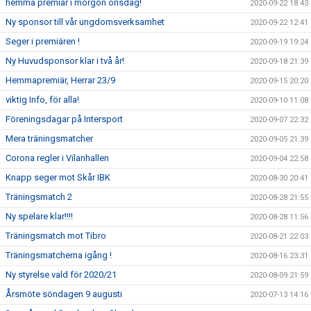
hemma premiär i morgon onsdag!
2020-09-22 18:43
Ny sponsor till vår ungdomsverksamhet
2020-09-22 12:41
Seger i premiären !
2020-09-19 19:24
Ny Huvudsponsor klar i två år!
2020-09-18 21:39
Hemmapremiär, Herrar 23/9
2020-09-15 20:20
viktig Info, för alla!
2020-09-10 11:08
Föreningsdagar på Intersport
2020-09-07 22:32
Mera träningsmatcher
2020-09-05 21:39
Corona regler i Vilanhallen
2020-09-04 22:58
Knapp seger mot Skår IBK
2020-08-30 20:41
Träningsmatch 2
2020-08-28 21:55
Ny spelare klar!!!!
2020-08-28 11:56
Träningsmatch mot Tibro
2020-08-21 22:03
Träningsmatcherna igång !
2020-08-16 23:31
Ny styrelse vald för 2020/21
2020-08-09 21:59
Årsmöte söndagen 9 augusti
2020-07-13 14:16