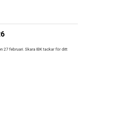
26
n 27 februari. Skara IBK tackar för ditt