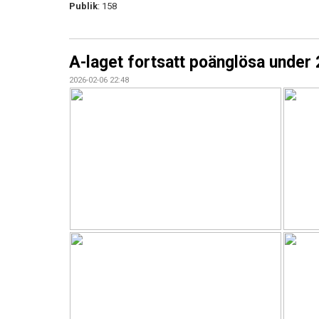
Publik
: 158
A-laget fortsatt poänglösa under
2026-02-06 22:48