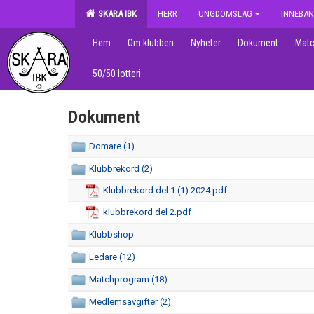
SKARA IBK
HERR
UNGDOMSLAG
INNEBAN
Hem
Om klubben
Nyheter
Dokument
Matc
50/50 lotteri
Dokument
Domare (1)
Klubbrekord (2)
Klubbrekord del 1 (1) 2024.pdf
klubbrekord del 2.pdf
Klubbshop
Ledare (12)
Matchprogram (18)
Medlemsavgifter (2)